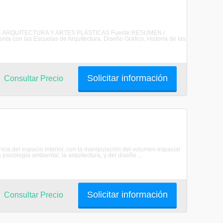
 DE ARQUITECTURA Y ARTES PLÁSTICAS Fuente:RESUMEN /
a con las Escuelas de Arquitectura, Diseño Gráfico, Historia de las
Solicitar información
Consultar Precio
ncia del espacio interior, con la manipulación del volumen espacial
 psicología ambiental, la arquitectura, y del diseño ...
Solicitar información
Consultar Precio