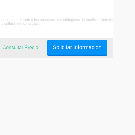
nicos, respondiendo a los procesos metodológicos de análisis, síntesis
cultural del país. . Es ...
Solicitar información
Consultar Precio