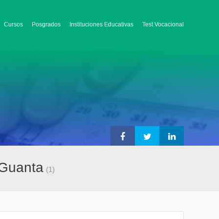
Cursos
Posgrados
Instituciones Educativas
Test Vocacional
n Guanta
(1)