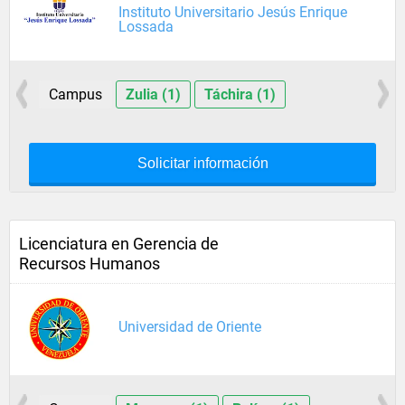
Instituto Universitario Jesús Enrique
Lossada
Campus
Zulia (1)
Táchira (1)
Solicitar información
Licenciatura en Gerencia de
Recursos Humanos
Universidad de Oriente