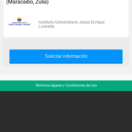
(Maracaibo, Zulia)
Instituto Universitario Jesús Enrique
Lossada
Solicitar información
Términos legales y Condiciones de Uso