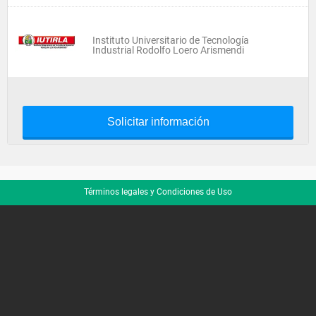
Instituto Universitario de Tecnología
Industrial Rodolfo Loero Arismendi
Solicitar información
Términos legales y Condiciones de Uso