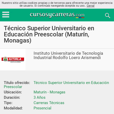
Nuestro sitio utiliza cookies propias y de terceros para ofrecerte una mejor experiencia
de usuario. Si continúas navegando aceptás su uso..
Cerrar
Técnico Superior Universitario en
Educación Preescolar (Maturín,
Monagas)
Instituto Universitario de Tecnología
Industrial Rodolfo Loero Arismendi
Título ofrecido:
Técnico Superior Universitario en Educación 
Preescolar
Ubicación:
Maturín - Monagas
Duración:
3 Años
Tipo:
Carreras Técnicas
Modalidad:
Presencial