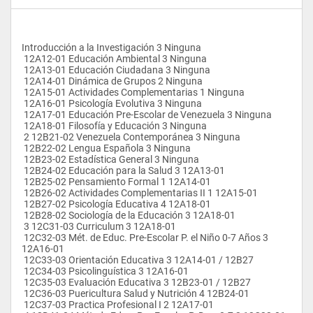
Introducción a la Investigación 3 Ninguna
 12A12-01 Educación Ambiental 3 Ninguna
 12A13-01 Educación Ciudadana 3 Ninguna
 12A14-01 Dinámica de Grupos 2 Ninguna
 12A15-01 Actividades Complementarias 1 Ninguna
 12A16-01 Psicología Evolutiva 3 Ninguna
 12A17-01 Educación Pre-Escolar de Venezuela 3 Ninguna
 12A18-01 Filosofía y Educación 3 Ninguna
 2 12B21-02 Venezuela Contemporánea 3 Ninguna
 12B22-02 Lengua Española 3 Ninguna
 12B23-02 Estadística General 3 Ninguna
 12B24-02 Educación para la Salud 3 12A13-01
 12B25-02 Pensamiento Formal 1 12A14-01
 12B26-02 Actividades Complementarias II 1 12A15-01
 12B27-02 Psicología Educativa 4 12A18-01
 12B28-02 Sociología de la Educación 3 12A18-01
 3 12C31-03 Curriculum 3 12A18-01
 12C32-03 Mét. de Educ. Pre-Escolar P. el Niño 0-7 Años 3 
12A16-01
 12C33-03 Orientación Educativa 3 12A14-01 / 12B27
 12C34-03 Psicolinguística 3 12A16-01
 12C35-03 Evaluación Educativa 3 12B23-01 / 12B27
 12C36-03 Puericultura Salud y Nutrición 4 12B24-01
 12C37-03 Practica Profesional I 2 12A17-01