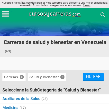
Nuestro sitio utiliza cookies propias y de terceros para ofrecerte una mejor experiencia
de usuario. Si continúas navegando aceptás su uso..
Cerrar
Carreras de salud y bienestar en Venezuela
(63)
FILTRAR
Carreras
Salud y Bienestar
Seleccione la SubCategoría de "Salud y Bienestar"
Auxiliares de la Salud
(23)
Medicina
(17)