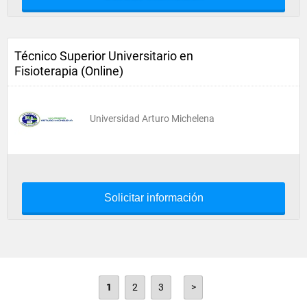
Técnico Superior Universitario en
Fisioterapia (Online)
Universidad Arturo Michelena
Solicitar información
1
2
3
>