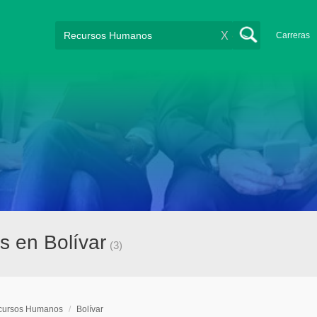
X
Carreras
s en Bolívar
(3)
cursos Humanos
/
Bolívar