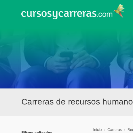
Carreras de recursos humano
Inicio
/
Carreras
/
Re
Filtros aplicados