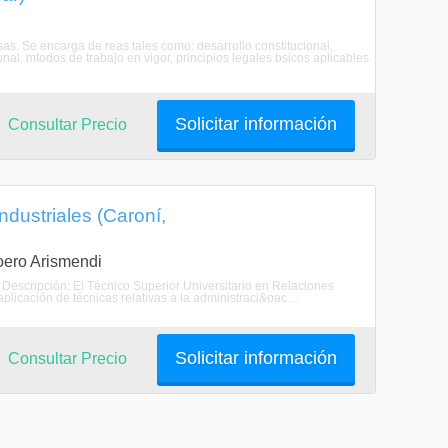
as. Se encarga de reas tales como: desarrollo constitucional,
nal, mtodos de trabajo en vigor, principios legales bsicos aplicables
Solicitar información
Consultar Precio
ndustriales (Caroní,
Loero Arismendi
. Descripción: El Técnico Superior Universitario en Relaciones
plicación de técnicas relativas a la administraci&oac ...
Solicitar información
Consultar Precio