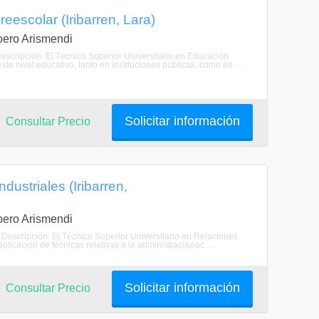
eescolar (Iribarren, Lara)
Loero Arismendi
Descripción: El Técnico Superior Universitario en Educación
 nivel educativo, tanto en instituciones públicas, como en ...
Solicitar información
Consultar Precio
dustriales (Iribarren,
Loero Arismendi
. Descripción: El Técnico Superior Universitario en Relaciones
plicación de técnicas relativas a la administraci&oac ...
Solicitar información
Consultar Precio