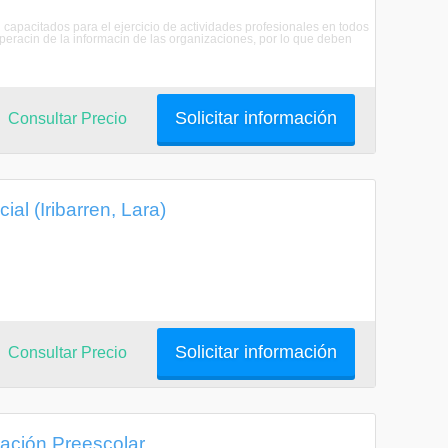
 capacitados para el ejercicio de actividades profesionales en todos
uperacin de la informacin de las organizaciones, por lo que deben
Solicitar información
Consultar Precio
l (Iribarren, Lara)
Solicitar información
Consultar Precio
ación Preescolar