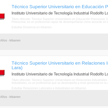
Técnico Superior Universitario en Educación Pr
Instituto Universitario de Tecnología Industrial Rodolfo 
Título ofrecido: Técnico Superior Universitario en Educación Preescolar. 
Preescolar, es un profesional capaz de desempeñarse como docente en este
Estudiar Docencia en Iribarren
Años - Iribarren
Técnico Superior Universitario en Relaciones In
Lara)
Instituto Universitario de Tecnología Industrial Rodolfo 
Título ofrecido: Técnico Superior Universitario en Relaciones Industriales
Industriales, es un profesional que se desempeña a nivel gerencial en la a
Estudiar Relaciones Laborales e Industriales en Iribarren
Años - Iribarren