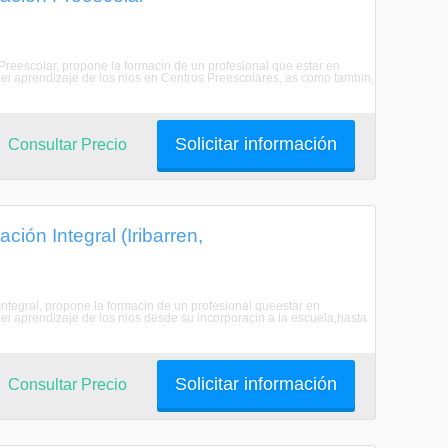
Preescolar, propone la formacin de un profesional que estar en
 el aprendizaje de los nios en Centros Preescolares, as como tambin,
Solicitar información
Consultar Precio
ón Integral (Iribarren,
Integral, propone la formacin de un profesional queestar en
el aprendizaje de los nios desde su incorporacin a la escuela,hasta
Solicitar información
Consultar Precio