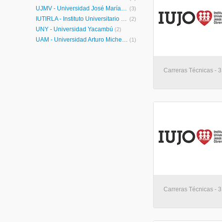
UJMV - Universidad José María Vargas
(3)
IUTIRLA - Instituto Universitario de Tecnología Industrial Rodolfo Loero Arismendi
(2)
UNY - Universidad Yacambú
(2)
UAM - Universidad Arturo Michelena
(1)
Carreras Técnicas - 3 
Carreras Técnicas - 3 