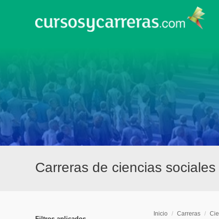
Carreras de ciencias sociale
Inicio
/
Carreras
/
Cie
Filtros aplicados