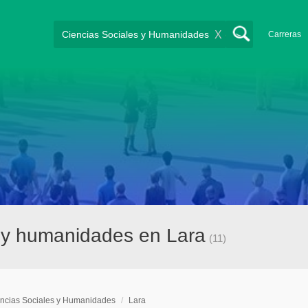
X
Carreras
s y humanidades en Lara
(11)
ncias Sociales y Humanidades
/
Lara