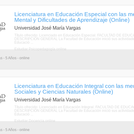
Licenciatura en Educación Especial con las 
Mental y Dificultades de Aprendizaje (Online)
Universidad José María Vargas
Título ofrecido: Licenciado en Educación Especial. FACULTAD DE
DESCRIPCIÓN GENERAL La Facultad de Educación inició sus actividades
Educació ...
Estudiar Psicopedagogía online
s - 5 Años - online
Licenciatura en Educación Integral con las m
Sociales y Ciencias Naturales (Online)
Universidad José María Vargas
Título ofrecido: Licenciado en Educación Integral. FACULTAD DE 
DESCRIPCIÓN GENERAL La Facultad de Educación inició sus actividades
Educació ...
Estudiar Docencia online
s - 5 Años - online