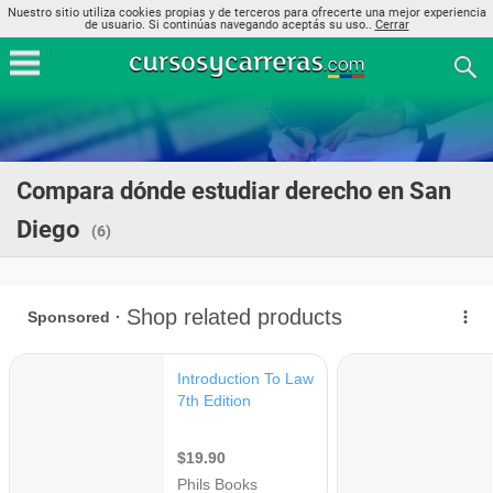
Nuestro sitio utiliza cookies propias y de terceros para ofrecerte una mejor experiencia
de usuario. Si continúas navegando aceptás su uso..
Cerrar
Compara dónde estudiar derecho en San
Diego
(6)