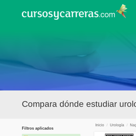
Compara dónde estudiar uro
Inicio
/
Urología
/
Na
Filtros aplicados