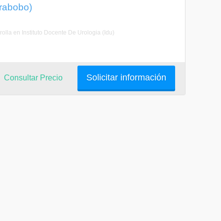
rabobo)
lla en Instituto Docente De Urologia (Idu)
Solicitar información
Consultar Precio