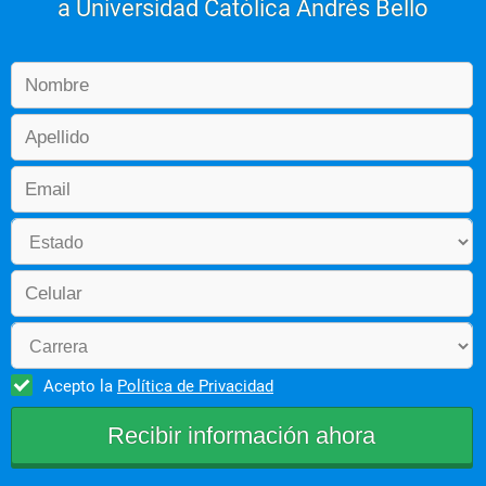
a Universidad Católica Andrés Bello
Acepto la
Política de Privacidad