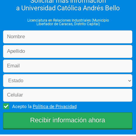
Solicitar más información
a Universidad Católica Andrés Bello
Licenciatura en Relaciones Industriales (Municipio
Libertador de Caracas, Distrito Capital)
Acepto la
Política de Privacidad