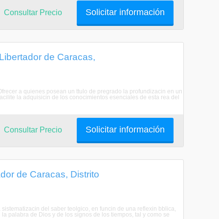
Solicitar información
Consultar Precio
Libertador de Caracas,
Ofrecer a quienes posean un ttulo de pregrado la profundizacin en un
acilite la adquisicin de los conocimientos esenciales de esta rea del
Solicitar información
Consultar Precio
dor de Caracas, Distrito
 sistematizacin del saber teolgico, en funcin de una reflexin bblica,
e la palabra de Dios y de los signos de los tiempos, tal y como se