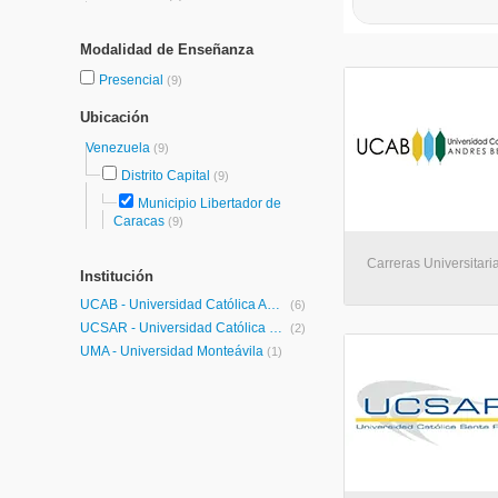
Modalidad de Enseñanza
Presencial
(9)
Ubicación
Venezuela
(9)
Distrito Capital
(9)
Municipio Libertador de
Caracas
(9)
Carreras Universitari
Institución
UCAB - Universidad Católica Andrés Bello
(6)
UCSAR - Universidad Católica Santa Rosa
(2)
UMA - Universidad Monteávila
(1)