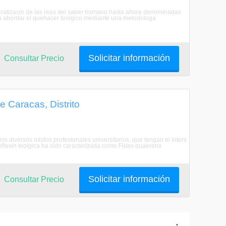
mocratizacin de las reas del saber humano hasta ahora denominadas
ara abordar el quehacer teolgico mediante una metodologa
Solicitar información
Consultar Precio
e Caracas, Distrito
ms diversos mbitos profesionales universitarios, que tengan el inters
eflexin teolgica ha sido caracterizada como Fides quaerens
Solicitar información
Consultar Precio