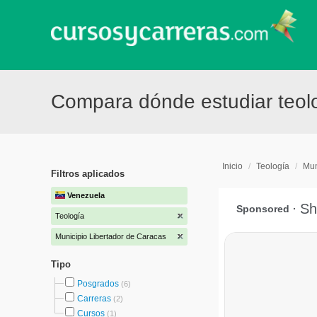
Compara dónde estudiar teolo
Inicio
/
Teología
/
Mun
Filtros aplicados
Venezuela
Teología
Municipio Libertador de Caracas
Tipo
Posgrados
(6)
Carreras
(2)
Cursos
(1)