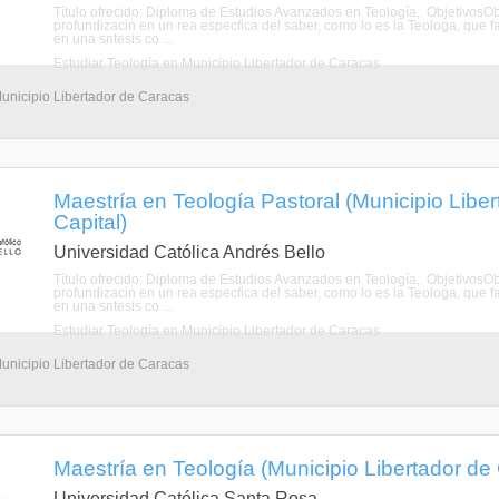
Título ofrecido: Diploma de Estudios Avanzados en Teología,. ObjetivosOb
profundizacin en un rea especfica del saber, como lo es la Teologa, que fa
en una sntesis co ...
Estudiar Teología en Municipio Libertador de Caracas
Municipio Libertador de Caracas
Maestría en Teología Pastoral (Municipio Liber
Capital)
Universidad Católica Andrés Bello
Título ofrecido: Diploma de Estudios Avanzados en Teología,. ObjetivosOb
profundizacin en un rea especfica del saber, como lo es la Teologa, que fa
en una sntesis co ...
Estudiar Teología en Municipio Libertador de Caracas
Municipio Libertador de Caracas
Maestría en Teología (Municipio Libertador de C
Universidad Católica Santa Rosa