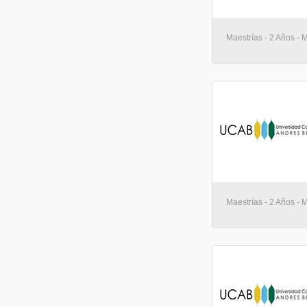
Maestrías - 2 Años - 
Maestrías - 2 Años - 