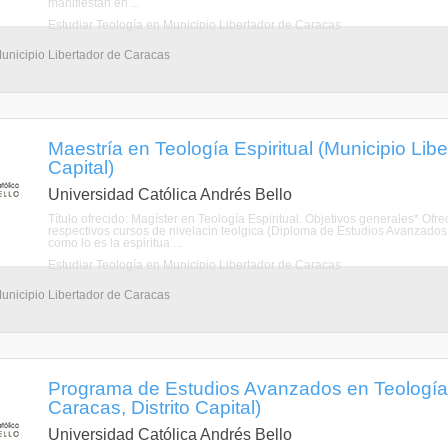
manifiestan en ...
Estudiar Teología en Municipio Libertador de Caracas
Municipio Libertador de Caracas
Maestría en Teología Espiritual (Municipio Libe
Capital)
Universidad Católica Andrés Bello
Título ofrecido: Magíster en Teología Espiritual. Objetivos generales* Ofr
respectivos cursos de nivelacin teolgica (Diploma de Estudios Avanzados 
como lo es la espiritua ...
Estudiar Teología en Municipio Libertador de Caracas
Municipio Libertador de Caracas
Programa de Estudios Avanzados en Teología 
Caracas, Distrito Capital)
Universidad Católica Andrés Bello