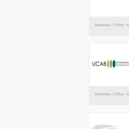
Maestrías - 2 Años - 
Maestrías - 2 Años - 