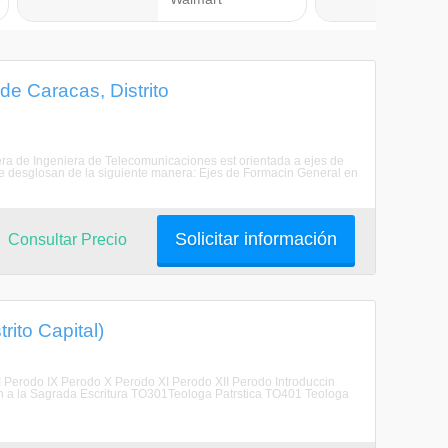
de Caracas, Distrito
rrera de Ingeniera de Telecomunicaciones est orientada a ejes de
 se desglosan de la siguiente manera: Ejes de Formacin General en
Solicitar información
Consultar Precio
rito Capital)
II Perodo IX Perodo X Perodo XI Perodo XII Perodo Introduccin
 a la Sagrada Escritura TO301Teologa Patrstica TO401 Teologa