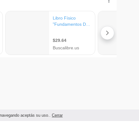
as navegando aceptás su uso..
Cerrar