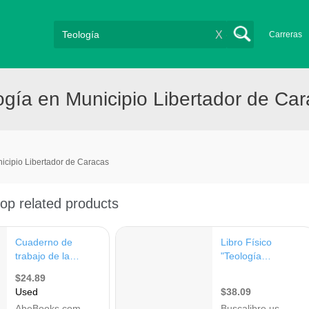
X
Carreras
gía en Municipio Libertador de Ca
icipio Libertador de Caracas