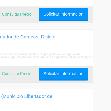
Solicitar información
Consultar Precio
rtador de Caracas, Distrito
ecer a quienes posean un ttulo de pregrado en teologa, o sus
en Teologa), la profundizacin en un rea especfica del saber teolgico,
Solicitar información
Consultar Precio
(Municipio Libertador de