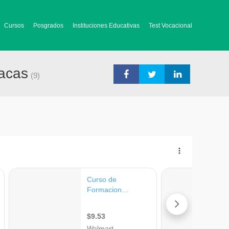
Cursos
Posgrados
Instituciones Educativas
Test Vocacional
racas
(9)