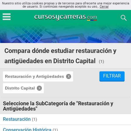
Nuestro sitio utiliza cookies propias y de terceros para ofrecerte una mejor experiencia
de usuario. Si continúas navegando aceptás su uso..
Cerrar
Compara dónde estudiar restauración y
antigüedades en Distrito Capital
(1)
FILTRAR
Restauración y Antigüedades
Distrito Capital
Seleccione la SubCategoría de "Restauración y
Antigüedades"
Restauración
(1)
Conservación Histórica
(1)