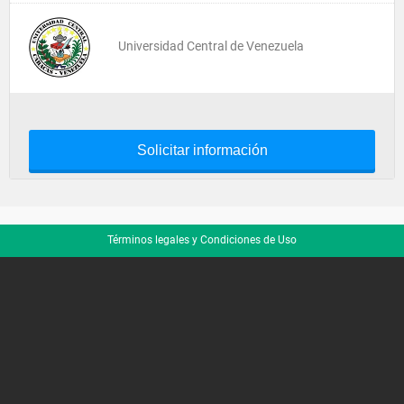
Universidad Central de Venezuela
Solicitar información
Términos legales y Condiciones de Uso