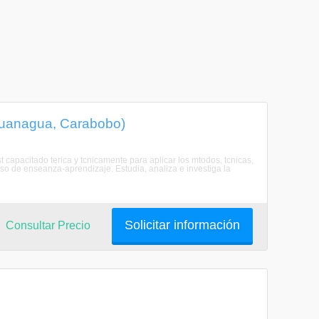
guanagua, Carabobo)
capacitado terica y tcnicamente para aplicar los mtodos, tcnicas,
so de enseanza-aprendizaje. Estudia, analiza e investiga la
Solicitar información
Consultar Precio