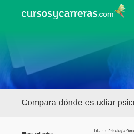
Compara dónde estudiar psic
Inicio
/
Psicología Gen
Filtros aplicados