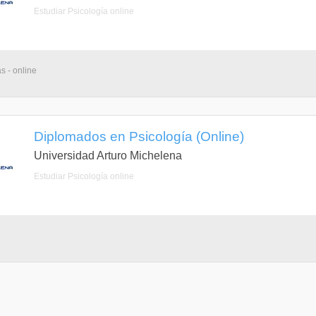
Estudiar Psicología online
s - online
Diplomados en Psicología (Online)
Universidad Arturo Michelena
Estudiar Psicología online