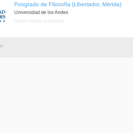
Posgrado de Filosofía (Libertador, Mérida)
Universidad de los Andes
Estudiar Filosofía en Libertador
or