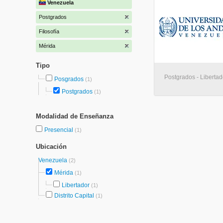
Venezuela
Postgrados
Filosofía
Mérida
Tipo
Postgrados - Libertad
Posgrados
(1)
Postgrados
(1)
Modalidad de Enseñanza
Presencial
(1)
Ubicación
Venezuela
(2)
Mérida
(1)
Libertador
(1)
Distrito Capital
(1)