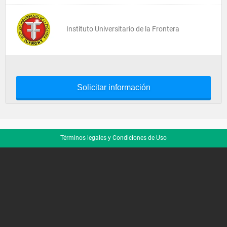
Instituto Universitario de la Frontera
Solicitar información
Términos legales y Condiciones de Uso