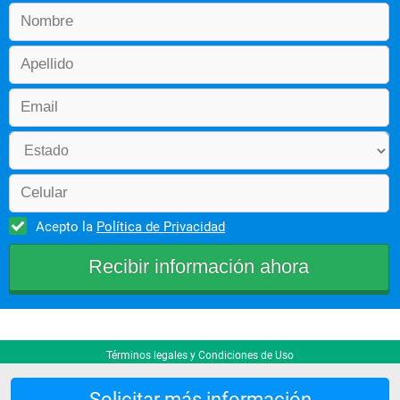
Acepto la
Política de Privacidad
Términos legales y Condiciones de Uso
Solicitar más información