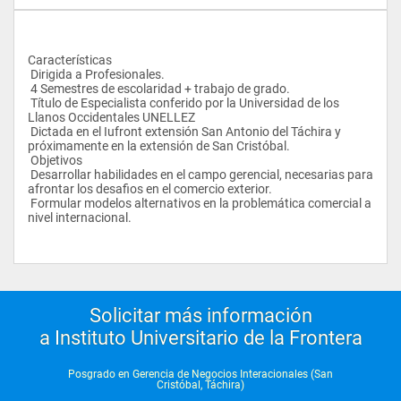
Características
 Dirigida a Profesionales.
 4 Semestres de escolaridad + trabajo de grado.
 Título de Especialista conferido por la Universidad de los 
Llanos Occidentales UNELLEZ
 Dictada en el Iufront extensión San Antonio del Táchira y 
próximamente en la extensión de San Cristóbal.
 Objetivos
 Desarrollar habilidades en el campo gerencial, necesarias para 
afrontar los desafios en el comercio exterior.
 Formular modelos alternativos en la problemática comercial a 
nivel internacional.
Solicitar más información
a Instituto Universitario de la Frontera
Posgrado en Gerencia de Negocios Interacionales (San
Cristóbal, Táchira)