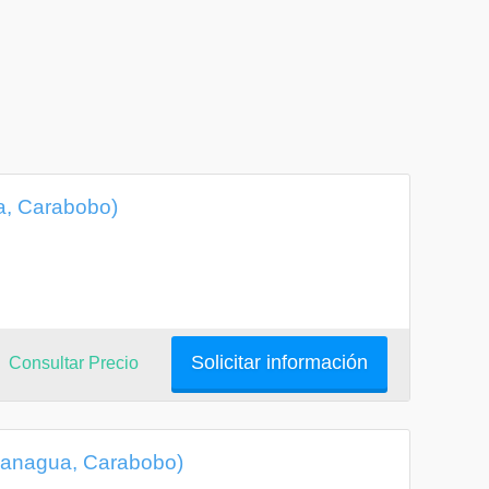
a, Carabobo)
Solicitar información
Consultar Precio
guanagua, Carabobo)