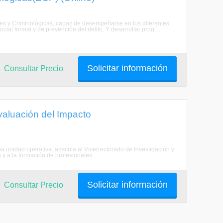
les y Criminológicas, capaz de desempeñarse en los diferentes
ocial formal y de prevención del delito, Y desarrollar prog ...
Solicitar información
Consultar Precio
valuación del Impacto
a unidad operativa, adscrita al Vicerrectorado de Investigación y
y a la formación de profesionales ...
Solicitar información
Consultar Precio