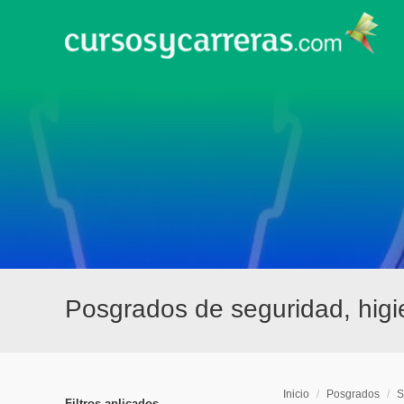
Posgrados de seguridad, hig
Inicio
/
Posgrados
/
S
Filtros aplicados