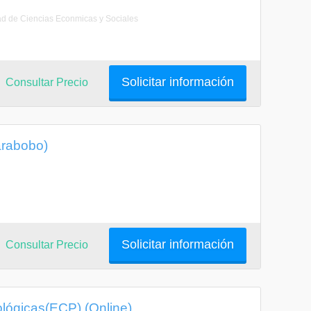
ltad de Ciencias Econmicas y Sociales
Solicitar información
Consultar Precio
arabobo)
Solicitar información
Consultar Precio
ológicas(ECP) (Online)