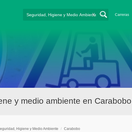
X
Carreras
iene y medio ambiente en Carabobo
eguridad, Higiene y Medio Ambiente
/
Carabobo