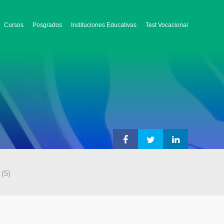
Cursos
Posgrados
Instituciones Educativas
Test Vocacional
(5)