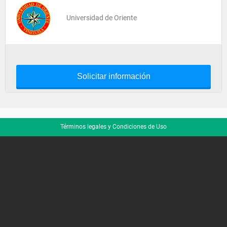
Universidad de Oriente
Solicitar información
Términos legales y Condiciones de Uso