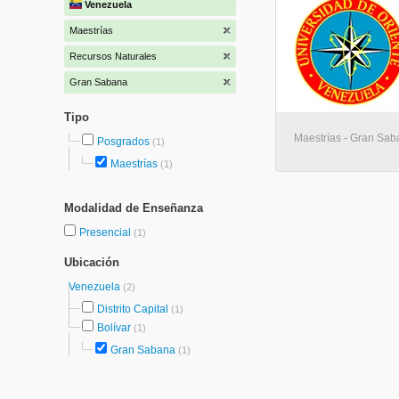
Venezuela
Maestrías
Recursos Naturales
Gran Sabana
Tipo
Maestrías - Gran Sa
Posgrados
(1)
Maestrías
(1)
Modalidad de Enseñanza
Presencial
(1)
Ubicación
Venezuela
(2)
Distrito Capital
(1)
Bolívar
(1)
Gran Sabana
(1)