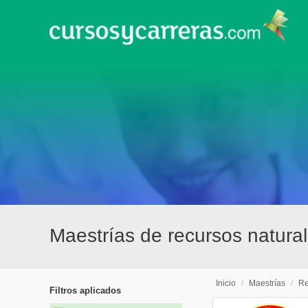
Maestrías de recursos natur
Inicio
/
Maestrías
/
Re
Filtros aplicados