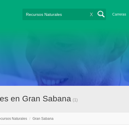
X
Carreras
ales en Gran Sabana
(1)
cursos Naturales
/
Gran Sabana