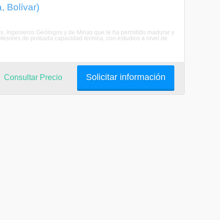
 Bolívar)
s, Ingenieros Geólogos y de Minas que le ha permitido madurar y
fesores de probada capacidad técnica, con estudios a nivel de
Solicitar información
Consultar Precio