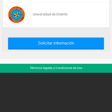
Universidad de Oriente
Solicitar información
Términos legales y Condiciones de Uso