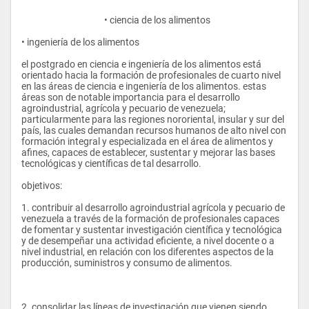
					• ciencia de los alimentos
• ingeniería de los alimentos
el postgrado en ciencia e ingeniería de los alimentos está 
orientado hacia la formación de profesionales de cuarto nivel 
en las áreas de ciencia e ingeniería de los alimentos. estas 
áreas son de notable importancia para el desarrollo 
agroindustrial, agrícola y pecuario de venezuela; 
particularmente para las regiones nororiental, insular y sur del 
país, las cuales demandan recursos humanos de alto nivel con 
formación integral y especializada en el área de alimentos y 
afines, capaces de establecer, sustentar y mejorar las bases 
tecnológicas y científicas de tal desarrollo.
objetivos:
1. contribuir al desarrollo agroindustrial agrícola y pecuario de 
venezuela a través de la formación de profesionales capaces 
de fomentar y sustentar investigación científica y tecnológica 
y de desempeñar una actividad eficiente, a nivel docente o a 
nivel industrial, en relación con los diferentes aspectos de la 
producción, suministros y consumo de alimentos.
2. consolidar las líneas de investigación que vienen siendo 