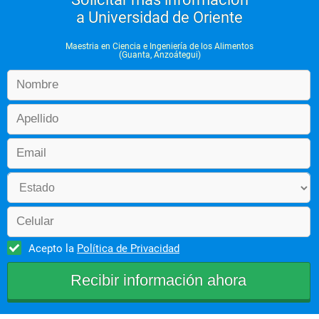
a Universidad de Oriente
Maestria en Ciencia e Ingeniería de los Alimentos
(Guanta, Anzoátegui)
Acepto la
Política de Privacidad