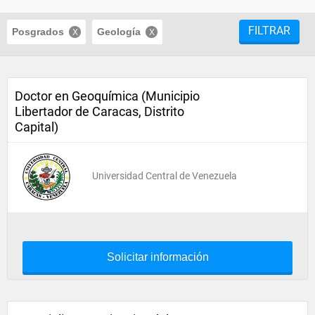
FILTRAR
Posgrados
Geología
Doctor en Geoquímica (Municipio
Libertador de Caracas, Distrito
Capital)
Universidad Central de Venezuela
Solicitar información