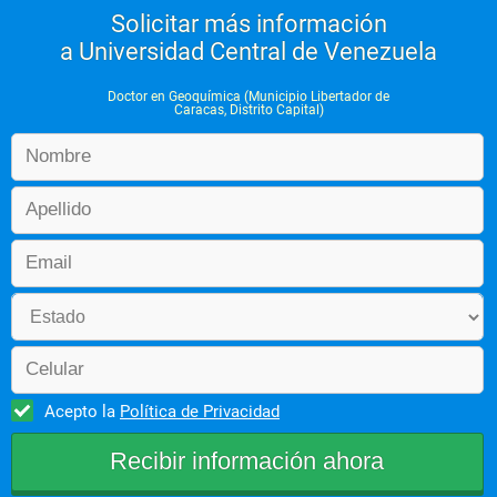
Solicitar más información
a Universidad Central de Venezuela
Doctor en Geoquímica (Municipio Libertador de
Caracas, Distrito Capital)
Acepto la
Política de Privacidad