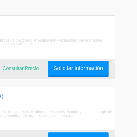
as de postgrado, investigación y extensión, con una visión
 de las políticas que fi ...
Solicitar información
Consultar Precio
e)
ganización, además de obtener destrezas en manejo de tecnología de
to competitivo de organizaciones en merca ...