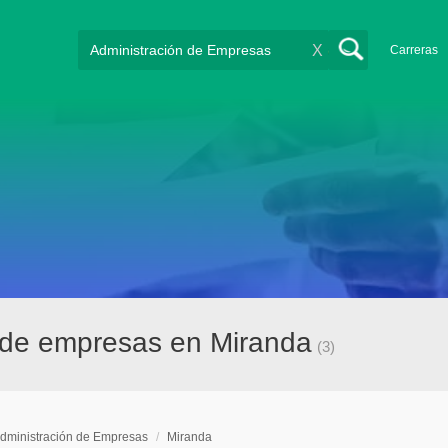
X
Carreras
 de empresas en Miranda
(3)
dministración de Empresas
/
Miranda