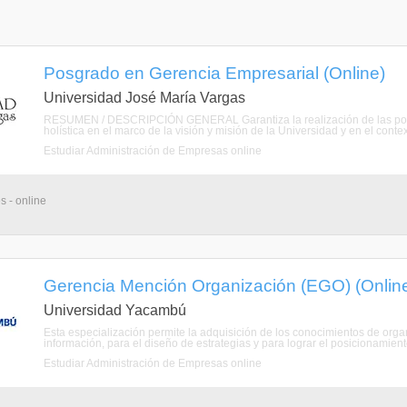
Posgrado en Gerencia Empresarial (Online)
Universidad José María Vargas
RESUMEN / DESCRIPCIÓN GENERAL Garantiza la realización de las polític
holística en el marco de la visión y misión de la Universidad y en el contexto
Estudiar Administración de Empresas online
s - online
Gerencia Mención Organización (EGO) (Onlin
Universidad Yacambú
Esta especialización permite la adquisición de los conocimientos de or
información, para el diseño de estrategias y para lograr el posicionamien
Estudiar Administración de Empresas online