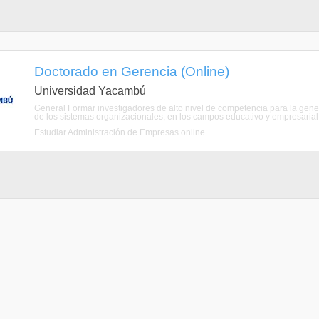
Doctorado en Gerencia (Online)
Universidad Yacambú
General Formar investigadores de alto nivel de competencia para la gene
de los sistemas organizacionales, en los campos educativo y empresarial, p
Estudiar Administración de Empresas online