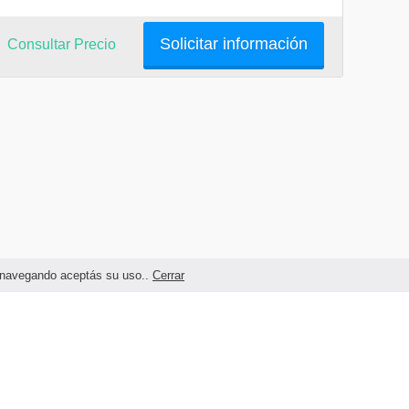
Solicitar información
Consultar Precio
as navegando aceptás su uso..
Cerrar
Términos legales y Condiciones de Uso