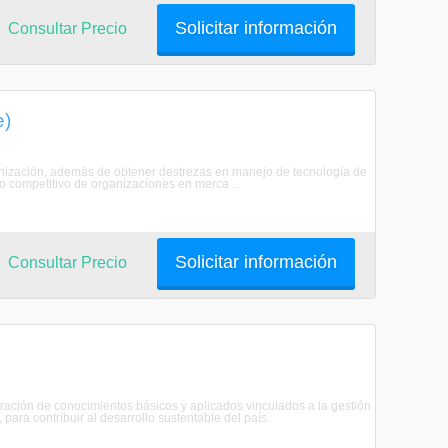
Solicitar información
Consultar Precio
e)
ganización, además de obtener destrezas en manejo de tecnología de
to competitivo de organizaciones en merca ...
Solicitar información
Consultar Precio
ración de conocimientos básicos y aplicados vinculados a la gestión
ara contribuir al desarrollo sustentable del país.