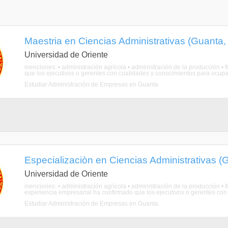
Maestria en Ciencias Administrativas (Guanta,
Universidad de Oriente
menciones: • administración agrícola • administración de la producción • 
que los ejecutivos o gerentes con cualidades y conocimientos para ocupar 
Estudiar Administración de Empresas en Guanta
Especializaciòn en Ciencias Administrativas (
Universidad de Oriente
menciones: • administración agrícola • administración de la producción •
experiencia empresarial ha confirmado que los ejecutivos o gerentes con 
Estudiar Administración de Empresas en Guanta