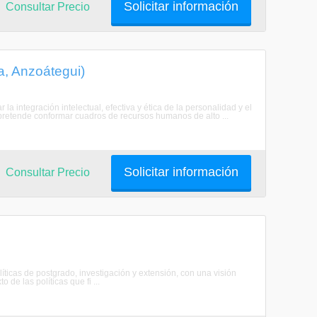
Solicitar información
Consultar Precio
a, Anzoátegui)
la integración intelectual, efectiva y ética de la personalidad y el
 pretende conformar cuadros de recursos humanos de alto ...
Solicitar información
Consultar Precio
as de postgrado, investigación y extensión, con una visión
 de las políticas que fi ...