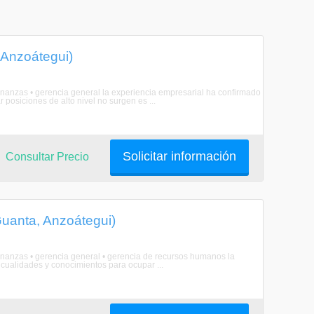
 Anzoátegui)
finanzas • gerencia general la experiencia empresarial ha confirmado
posiciones de alto nivel no surgen es ...
Solicitar información
Consultar Precio
Guanta, Anzoátegui)
 finanzas • gerencia general • gerencia de recursos humanos la
cualidades y conocimientos para ocupar ...