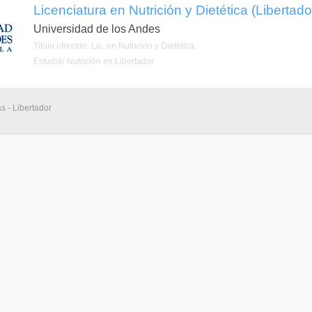
Licenciatura en Nutrición y Dietética (Libertado
Universidad de los Andes
Título ofrecido: Lic. en Nutrición y Dietética.
Estudiar Nutrición en Libertador
s - Libertador