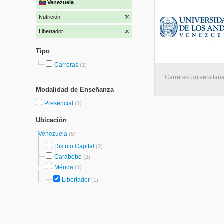
Venezuela
Nutrición
Libertador
Tipo
Carreras
(1)
Carreras Universitaria
Modalidad de Enseñanza
Presencial
(1)
Ubicación
Venezuela
(5)
Distrito Capital
(2)
Carabobo
(2)
Mérida
(1)
Libertador
(1)