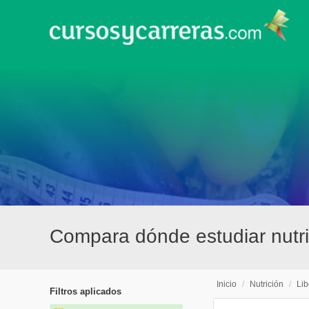
Compara dónde estudiar nutri
Inicio
/
Nutrición
/
Lib
Filtros aplicados