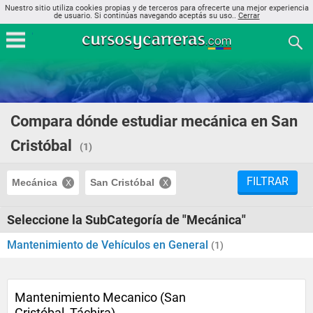
Nuestro sitio utiliza cookies propias y de terceros para ofrecerte una mejor experiencia
de usuario. Si continúas navegando aceptás su uso..
Cerrar
Compara dónde estudiar mecánica en San
Cristóbal
(1)
FILTRAR
Mecánica
San Cristóbal
Seleccione la SubCategoría de "Mecánica"
Mantenimiento de Vehículos en General
(1)
Mantenimiento Mecanico (San
Cristóbal, Táchira)