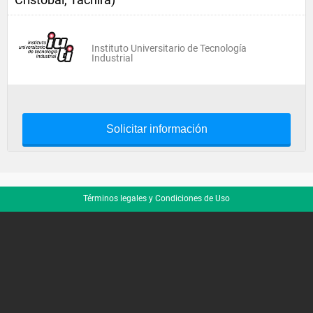
Instituto Universitario de Tecnología
Industrial
Solicitar información
Términos legales y Condiciones de Uso