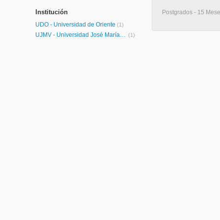
Institución
Postgrados - 15 Mese
UDO - Universidad de Oriente
(1)
UJMV - Universidad José María Vargas
(1)