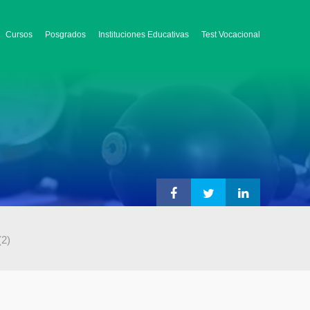
Cursos
Posgrados
Instituciones Educativas
Test Vocacional
(2)