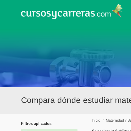
Compara dónde estudiar mater
Inicio
/
Maternidad y Sal
Filtros aplicados