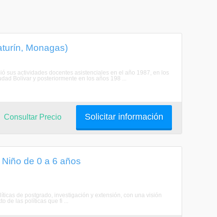
Maturín, Monagas)
ció sus actividades docentes asistenciales en el año 1987, en los
udad Bolívar y posteriormente en los años 198 ...
Solicitar información
Consultar Precio
l Niño de 0 a 6 años
as de postgrado, investigación y extensión, con una visión
 de las políticas que fi ...