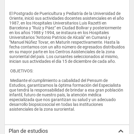
El Postgrado de Puericultura y Pediatría de la Universidad de 
Oriente, inició sus actividades docentes asistenciales en el año 
1987, en los Hospitales Universitarios Luis Razetti en 
Barcelona y "Ruiz y Páez" en Ciudad Bolívar y posteriormente 
en los años 1988 y 1994, se instaura en los Hospitales 
Universitarios "Antonio Patricio de Alcalá" en Cumaná y 
"Manuel Núñez Tovar, en Maturín respectivamente. Hasta la 
fecha contamos con un alto número de egresados distribuidos 
en su mayor parte en los Centros Asistenciales de la zona 
suroriental del país. Los cursantes seleccionados al mismo, 
inician sus actividades el día 15 de diciembre de cada año.
 OBJETIVOS:
 Mediante el cumplimiento a cabalidad del Pensum de 
Estudios, garantizamos la óptima formación del Especialista 
que tendrá la responsabilidad de brindar a esa gran población 
infantil, futuro de nuestro país, la atención médica 
especializada que nos garantizan su salud y un adecuado 
desarrollo biopsicosocial en todas las instituciones 
asistenciales de la zona suroriental.
Plan de estudios