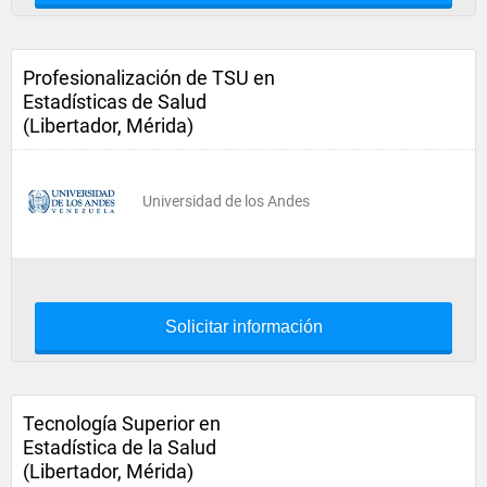
Profesionalización de TSU en
Estadísticas de Salud
(Libertador, Mérida)
Universidad de los Andes
Solicitar información
Tecnología Superior en
Estadística de la Salud
(Libertador, Mérida)