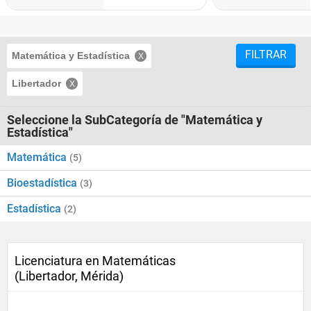
FILTRAR
Matemática y Estadística
Libertador
Seleccione la SubCategoría de "Matemática y
Estadística"
Matemática
(5)
Bioestadística
(3)
Estadística
(2)
Licenciatura en Matemáticas
(Libertador, Mérida)