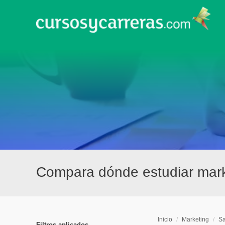
Compara dónde estudiar mark
Inicio
/
Marketing
/
Sa
Filtros aplicados