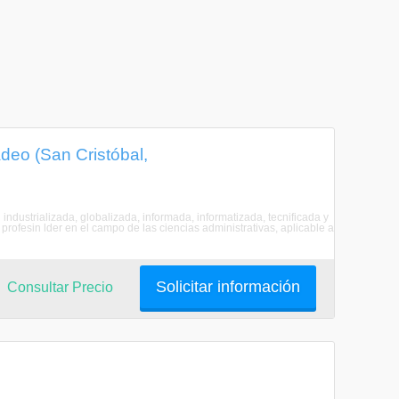
deo (San Cristóbal,
industrializada, globalizada, informada, informatizada, tecnificada y
rofesin lder en el campo de las ciencias administrativas, aplicable a
Solicitar información
Consultar Precio