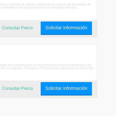
rcadeo, además de obtener destrezas en manejo de tecnología de
nto competitivo de organizaciones en mercados naciona ...
Solicitar información
Consultar Precio
ollar las competencias en el participante para la implantación de
de su empresa. Dirigido a: Profesionales, ejecutivos en desarrollo
Solicitar información
Consultar Precio