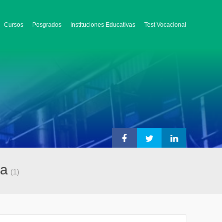
Cursos
Posgrados
Instituciones Educativas
Test Vocacional
ua
(1)