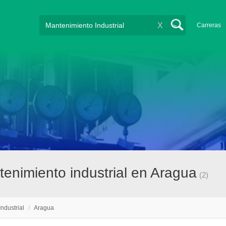
X
Carreras
enimiento industrial en Aragua
(2)
ndustrial
/
Aragua