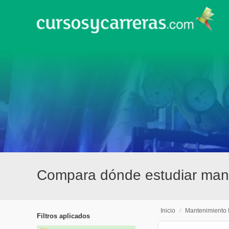
Compara dónde estudiar mant
Inicio
/
Mantenimiento I
Filtros aplicados