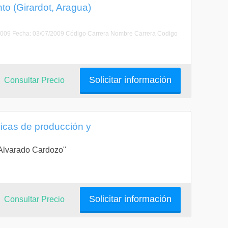
to (Girardot, Aragua)
2009 Fecha: 03/07/2009 Código Carrera Nombre Carrera Codigo
Solicitar información
Consultar Precio
icas de producción y
a Alvarado Cardozo"
Solicitar información
Consultar Precio