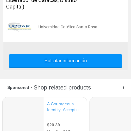
Libertador de Caracas, Distrito
Capital)
Universidad Católica Santa Rosa
Solicitar información