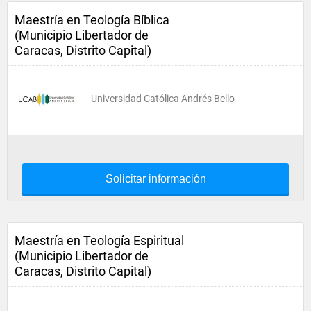
Maestría en Teología Bíblica
(Municipio Libertador de
Caracas, Distrito Capital)
Universidad Católica Andrés Bello
Solicitar información
Maestría en Teología Espiritual
(Municipio Libertador de
Caracas, Distrito Capital)