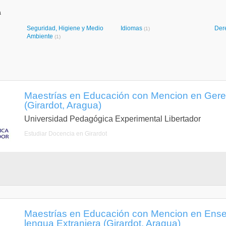
a
Seguridad, Higiene y Medio
Idiomas
Der
(1)
Ambiente
(1)
Maestrías en Educación con Mencion en Gere
(Girardot, Aragua)
Universidad Pedagógica Experimental Libertador
Estudiar Docencia en Girardot
Maestrías en Educación con Mencion en Ense
lengua Extranjera (Girardot, Aragua)