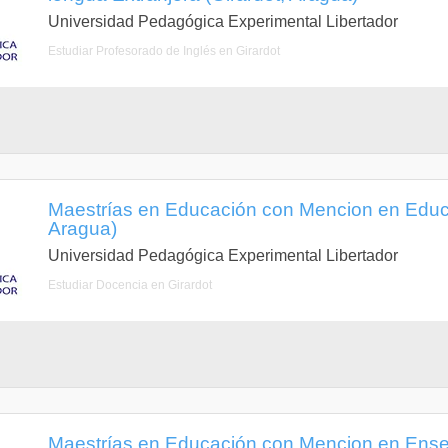
Universidad Pedagógica Experimental Libertador
Estudiar Profesorado de Inglés en Girardot
Maestrías en Educación con Mencion en Educa
Aragua)
Universidad Pedagógica Experimental Libertador
Estudiar Docencia en Girardot
Maestrías en Educación con Mencion en Ense