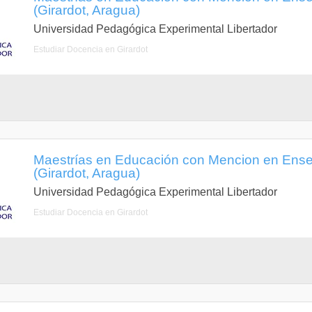
(Girardot, Aragua)
Universidad Pedagógica Experimental Libertador
Estudiar Docencia en Girardot
Maestrías en Educación con Mencion en Ens
(Girardot, Aragua)
Universidad Pedagógica Experimental Libertador
Estudiar Docencia en Girardot