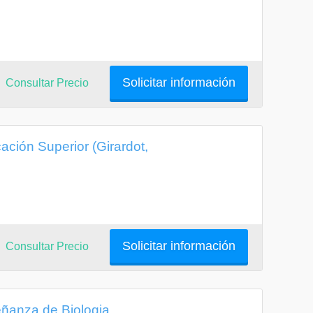
Solicitar información
Consultar Precio
ción Superior (Girardot,
Solicitar información
Consultar Precio
ñanza de Biologia