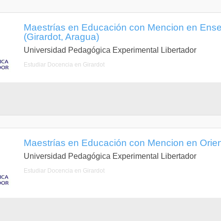
Maestrías en Educación con Mencion en Ense
(Girardot, Aragua)
Universidad Pedagógica Experimental Libertador
Estudiar Docencia en Girardot
Maestrías en Educación con Mencion en Orient
Universidad Pedagógica Experimental Libertador
Estudiar Docencia en Girardot