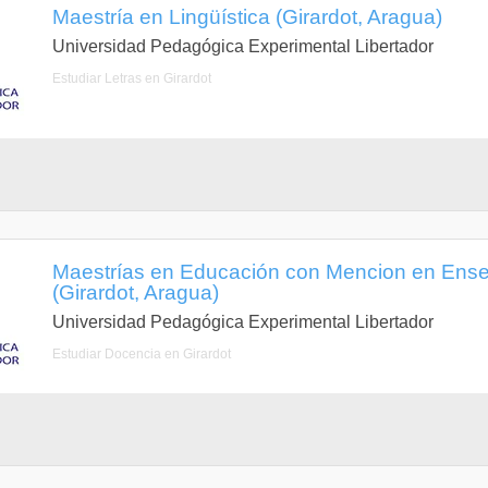
Maestría en Lingüística (Girardot, Aragua)
Universidad Pedagógica Experimental Libertador
Estudiar Letras en Girardot
Maestrías en Educación con Mencion en Enseñ
(Girardot, Aragua)
Universidad Pedagógica Experimental Libertador
Estudiar Docencia en Girardot