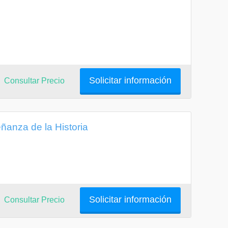
Solicitar información
Consultar Precio
anza de la Historia
Solicitar información
Consultar Precio