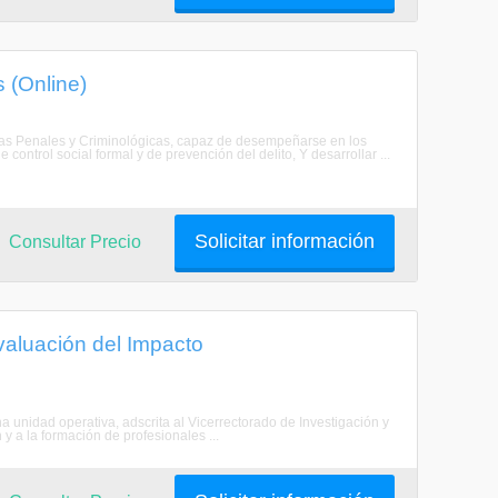
 (Online)
cias Penales y Criminológicas, capaz de desempeñarse en los
e control social formal y de prevención del delito, Y desarrollar ...
Solicitar información
Consultar Precio
valuación del Impacto
a unidad operativa, adscrita al Vicerrectorado de Investigación y
y a la formación de profesionales ...