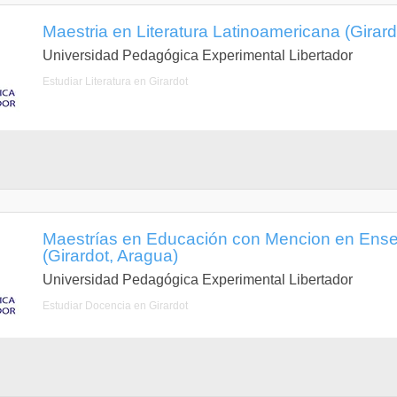
Maestria en Literatura Latinoamericana (Girard
Universidad Pedagógica Experimental Libertador
Estudiar Literatura en Girardot
Maestrías en Educación con Mencion en Ens
(Girardot, Aragua)
Universidad Pedagógica Experimental Libertador
Estudiar Docencia en Girardot