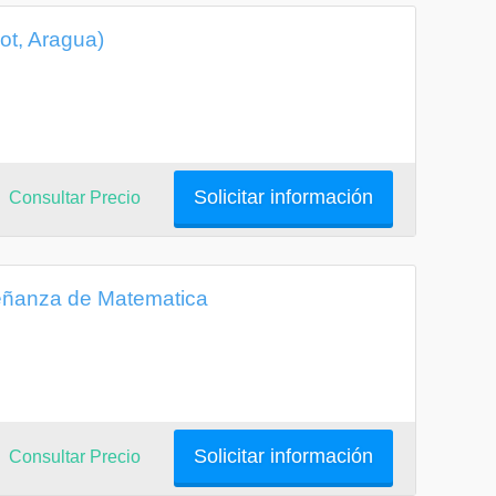
ot, Aragua)
Solicitar información
Consultar Precio
eñanza de Matematica
Solicitar información
Consultar Precio