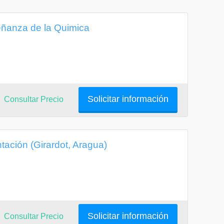
ñanza de la Quimica
Solicitar información
Consultar Precio
ación (Girardot, Aragua)
Solicitar información
Consultar Precio