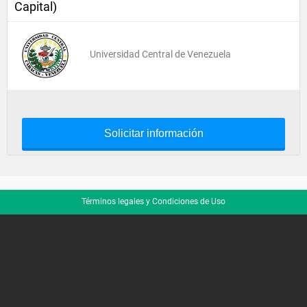
Capital)
Universidad Central de Venezuela
Solicitar información
Términos legales y Condiciones de Uso