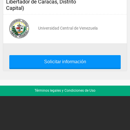
Libertador de Caracas, Distrito
Capital)
Universidad Central de Venezuela
Solicitar información
Términos legales y Condiciones de Uso