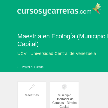
Maestria en Ecología (Municipio 
Capital)
UCV - Universidad Central de Venezuela
‹— Volver al Listado
Maestrías
Municipio
Libertador de
Caracas - Distrito
Capital