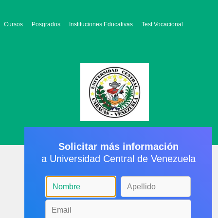
Cursos
Posgrados
Instituciones Educativas
Test Vocacional
Solicitar más información
a Universidad Central de Venezuela