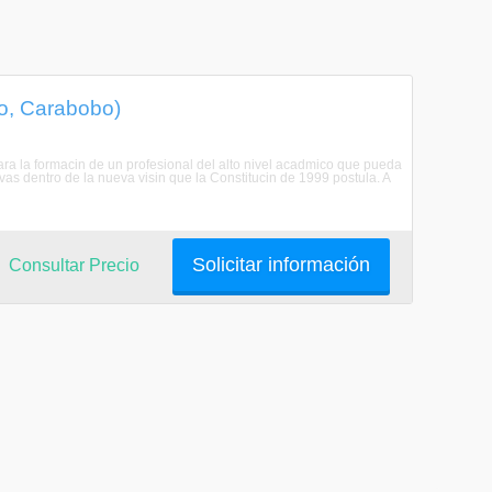
go, Carabobo)
a la formacin de un profesional del alto nivel acadmico que pueda
as dentro de la nueva visin que la Constitucin de 1999 postula. A
Solicitar información
Consultar Precio