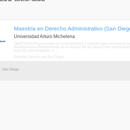
oría de "Derecho - General"
Maestría en Derecho Administrativo (San Die
Universidad Arturo Michelena
OBJETIVOS Proporcionar los conocimientos y metodologas necesarias par
desempearse eficientemente en el manejo de las situaciones administrativ
travs de este programa, e ...
Estudiar Derecho en San Diego
 - San Diego