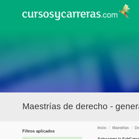
Maestrías de derecho - gener
Inicio
/
Maestrías
/
De
Filtros aplicados