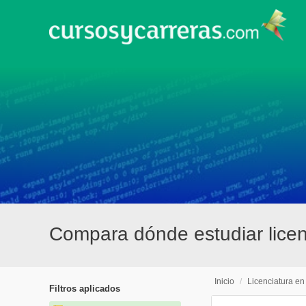
Compara dónde estudiar licen
Inicio
/
Licenciatura en
Filtros aplicados