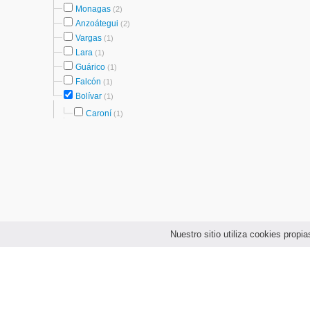
Monagas
(2)
Anzoátegui
(2)
Vargas
(1)
Lara
(1)
Guárico
(1)
Falcón
(1)
Bolívar
(1)
Caroní
(1)
Nuestro sitio utiliza cookies prop