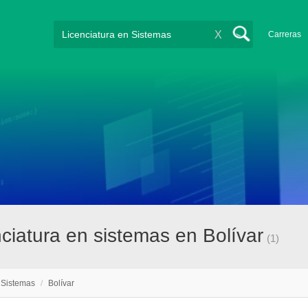
X
Carreras
ciatura en sistemas en Bolívar
(1)
 Sistemas
/
Bolívar