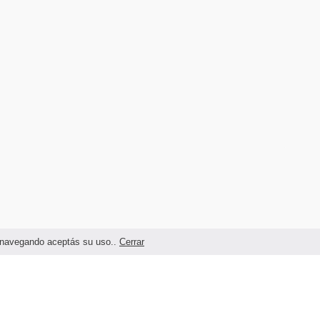
as navegando aceptás su uso..
Cerrar