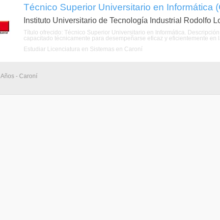
Técnico Superior Universitario en Informática (
Instituto Universitario de Tecnología Industrial Rodolfo 
Título ofrecido: Técnico Superior Universitario en Informática. Descripción
capacitado técnicamente para desempeñarse eficaz y eficientemente en las
Estudiar Licenciatura en Sistemas en Caroní
 Años - Caroní