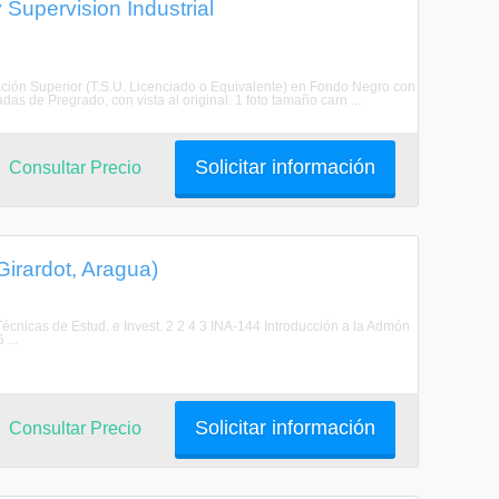
 Supervision Industrial
ucación Superior (T.S.U. Licenciado o Equivalente) en Fondo Negro con
adas de Pregrado, con vista al original. 1 foto tamaño carn ...
Solicitar información
Consultar Precio
Girardot, Aragua)
cnicas de Estud. e Invest. 2 2 4 3 INA-144 Introducción a la Admón
...
Solicitar información
Consultar Precio