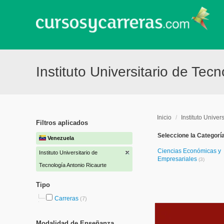
Instituto Universitario de Te
Inicio
/
Instituto Univer
Filtros aplicados
Seleccione la Categorí
Venezuela
Ciencias Económicas y
Instituto Universitario de
Empresariales
(3)
Tecnología Antonio Ricaurte
Tipo
Carreras
(7)
Modalidad de Enseñanza