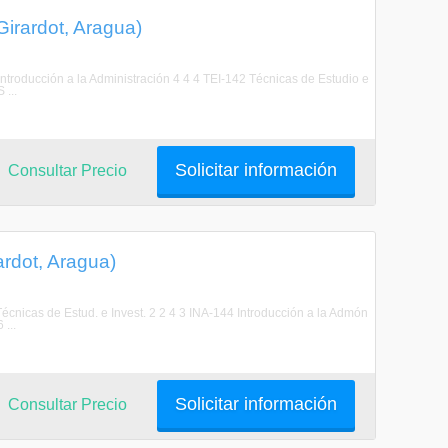
Girardot, Aragua)
troducción a la Administración 4 4 4 TEI-142 Técnicas de Estudio e
 ...
Solicitar información
Consultar Precio
ardot, Aragua)
cnicas de Estud. e Invest. 2 2 4 3 INA-144 Introducción a la Admón
...
Solicitar información
Consultar Precio