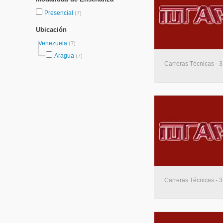
Presencial
(7)
Ubicación
Venezuela
(7)
Aragua
(7)
Carreras Técnicas - 3
Carreras Técnicas - 3