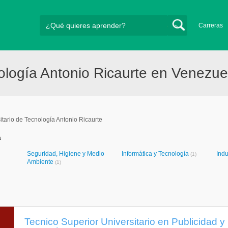
Carreras
cnología Antonio Ricaurte en Venezue
sitario de Tecnología Antonio Ricaurte
a
Seguridad, Higiene y Medio
Informática y Tecnología
Indu
(1)
Ambiente
(1)
Tecnico Superior Universitario en Publicidad y