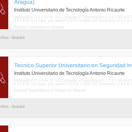
Aragua)
Instituto Universitario de Tecnología Antonio Ricaurte
Matemática I 3 2 5 4 LYC-143 Lenguaje y Comunicación 2 2 4 3 TEI-143 Té
4 4 4 ESF-143 Educ. p/la salud F y D 4 4 3 SEM-132 Seminario I 3 3 2 11 
Estudiar Publicidad en Girardot
 Años - Girardot
Tecnico Superior Universitario en Seguridad Ind
Instituto Universitario de Tecnología Antonio Ricaurte
Matemática I 3 2 5 4 LYC-143 Lenguaje y Comunicación 2 2 4 3 TEI-143 Té
4 4 4 ESF-143 Educ. p/la salud F y D 4 4 3 SEM-132 Seminario I 3 3 2 11 6 
Estudiar Seguridad en el Trabajo en Girardot
 Años - Girardot