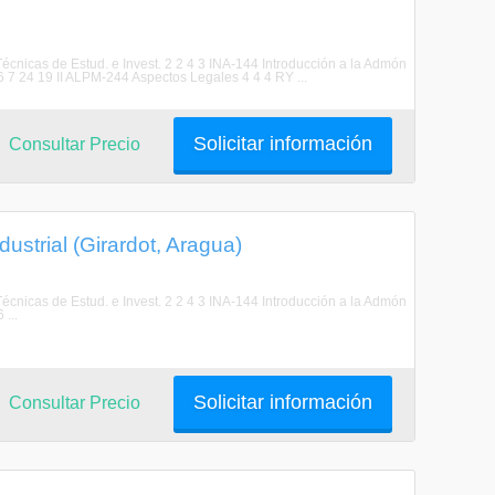
cnicas de Estud. e Invest. 2 2 4 3 INA-144 Introducción a la Admón
6 7 24 19 II ALPM-244 Aspectos Legales 4 4 4 RY ...
Solicitar información
Consultar Precio
ustrial (Girardot, Aragua)
cnicas de Estud. e Invest. 2 2 4 3 INA-144 Introducción a la Admón
...
Solicitar información
Consultar Precio