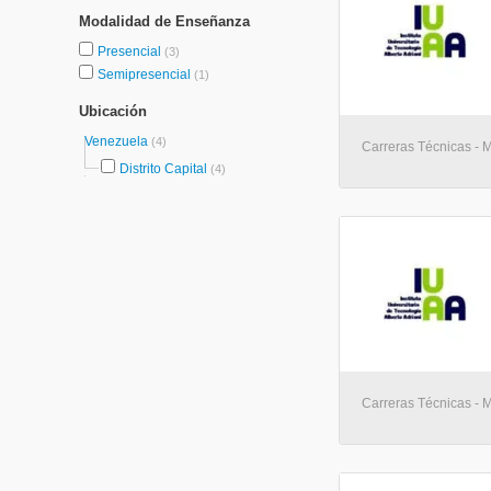
Modalidad de Enseñanza
Presencial
(3)
Semipresencial
(1)
Ubicación
Venezuela
(4)
Carreras Técnicas - 
Distrito Capital
(4)
Carreras Técnicas - 