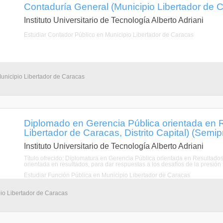
Contaduría General (Municipio Libertador de Ca
Instituto Universitario de Tecnología Alberto Adriani
Estudiar Contador Público en Municipio Libertador de Caracas
Municipio Libertador de Caracas
Diplomado en Gerencia Pública orientada en 
Libertador de Caracas, Distrito Capital) (Semip
Instituto Universitario de Tecnología Alberto Adriani
Título ofrecido: Diplomatura en Gerencia Pública orientada en Resulta
orientada en resultados, para dar respuestas a los desafíos de la presión s
Estudiar Función Pública en Municipio Libertador de Caracas
io Libertador de Caracas