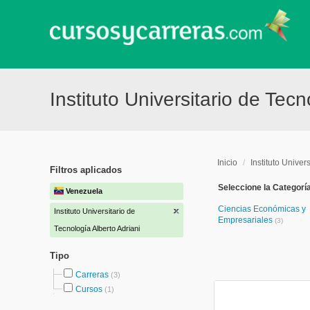
Instituto Universitario de Tec
Inicio
/
Instituto Univer
Filtros aplicados
Seleccione la Categorí
Venezuela
Ciencias Económicas y
Instituto Universitario de
Empresariales
(3)
Tecnología Alberto Adriani
Tipo
Carreras
(3)
Cursos
(1)