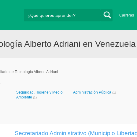
Carreras
nología Alberto Adriani en Venezuela
sitario de Tecnología Alberto Adriani
a
Seguridad, Higiene y Medio
Administración Pública
(1)
Ambiente
(1)
Secretariado Administrativo (Municipio Libertad