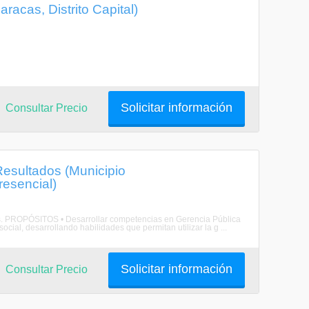
racas, Distrito Capital)
Solicitar información
Consultar Precio
Resultados (Municipio
resencial)
dos. PROPÓSITOS • Desarrollar competencias en Gerencia Pública
ocial, desarrollando habilidades que permitan utilizar la g ...
Solicitar información
Consultar Precio