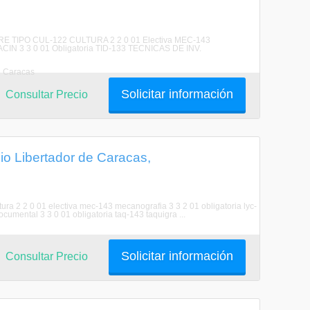
IPO CUL-122 CULTURA 2 2 0 01 Electiva MEC-143
N 3 3 0 01 Obligatoria TID-133 TECNICAS DE INV.
e Caracas
Solicitar información
Consultar Precio
io Libertador de Caracas,
tura 2 2 0 01 electiva mec-143 mecanografia 3 3 2 01 obligatoria lyc-
ocumental 3 3 0 01 obligatoria taq-143 taquigra ...
Solicitar información
Consultar Precio