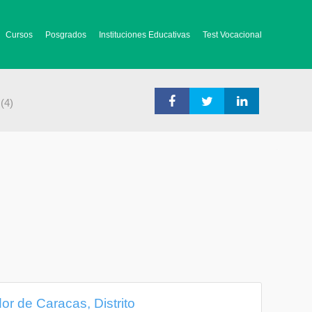
Cursos
Posgrados
Instituciones Educativas
Test Vocacional
(4)
or de Caracas, Distrito