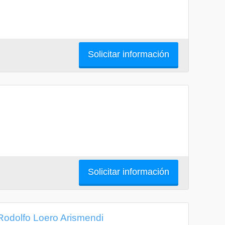
Solicitar información
Solicitar información
l Rodolfo Loero Arismendi