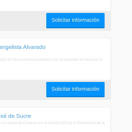
Solicitar información
vangelista Alvarado
ción de los procesos productivos con el propósito de alcanzar la
Solicitar información
José de Sucre
en la ciudad de Caracas con el decreto 923 de la Presidencia de la