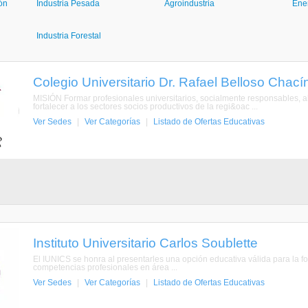
ón
Industria Pesada
Agroindustria
Ene
Industria Forestal
Colegio Universitario Dr. Rafael Belloso Chací
MISIÓN Formar profesionales universitarios, socialmente responsables, 
fortalecer a los sectores socios productivos de la regi&oac ...
Ver Sedes
|
Ver Categorías
|
Listado de Ofertas Educativas
Instituto Universitario Carlos Soublette
El IUNICS se honra al presentarles una opción educativa válida para la 
competencias profesionales en área ...
Ver Sedes
|
Ver Categorías
|
Listado de Ofertas Educativas