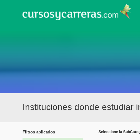
Instituciones donde estudiar i
Filtros aplicados
Seleccione la SubCateg