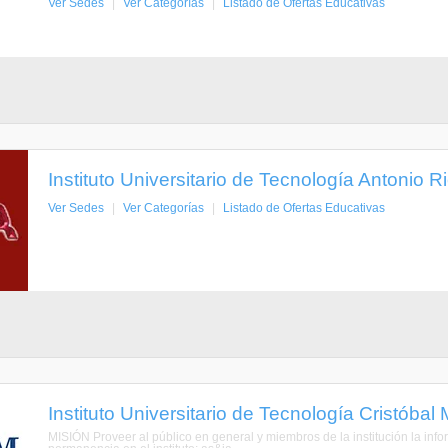
Ver Sedes
|
Ver Categorías
|
Listado de Ofertas Educativas
Instituto Universitario de Tecnología Antonio R
Ver Sedes
|
Ver Categorías
|
Listado de Ofertas Educativas
Instituto Universitario de Tecnología Cristóba
MISIÓN Proveer al público en general y miembros de la institución la info