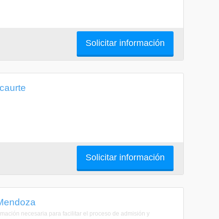
Solicitar información
icaurte
Solicitar información
l Mendoza
rmación necesaria para facilitar el proceso de admisión y