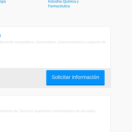
rgía
Industria Química y
Farmacéutica
n
altamente competitivos, innovadores, emprendedores y capaces de
Solicitar información
formación de Técnicos Superiores Universitarios de elevadas