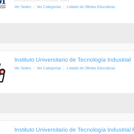
permanencia en el instituto; as&ia ...
Ver Sedes
|
Ver Categorías
|
Listado de Ofertas Educativas
Instituto Universitario de Tecnología Industrial
Ver Sedes
|
Ver Categorías
|
Listado de Ofertas Educativas
Instituto Universitario de Tecnología Industria