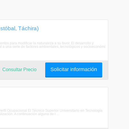
stóbal, Táchira)
ntos para modificar la naturaleza a su favor. El desarrollo y
l a una serie de factores ambientales, tecnológicos y socioeconómi
Solicitar información
Consultar Precio
Perfil Ocupacional El Técnico Superior Universitario en Tecnología
zación. A continuación alguna de l ...