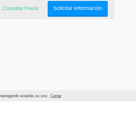
Solicitar información
Consultar Precio
as navegando aceptás su uso..
Cerrar
Términos legales y Condiciones de Uso