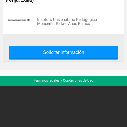
Instituto Universitario Pedagógico
Monseñor Rafael Arias Blanco
Solicitar información
Términos legales y Condiciones de Uso