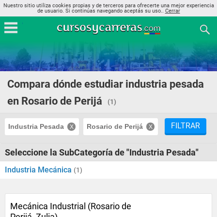
Nuestro sitio utiliza cookies propias y de terceros para ofrecerte una mejor experiencia
de usuario. Si continúas navegando aceptás su uso..
Cerrar
Compara dónde estudiar industria pesada
en Rosario de Perijá
(1)
FILTRAR
Industria Pesada
Rosario de Perijá
Seleccione la SubCategoría de "Industria Pesada"
Industria Mecánica
(1)
Mecánica Industrial (Rosario de
Perijá, Zulia)