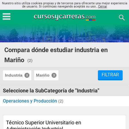
Nuestro sitio utiliza cookies propias y de terceros para ofrecerte una mejor experiencia
de usuario. Si continúas navegando aceptás su uso..
Cerrar
Compara dónde estudiar industria en
Mariño
(2)
FILTRAR
Industria
Mariño
Seleccione la SubCategoría de "Industria"
Operaciones y Producción
(2)
Técnico Superior Universitario en
Administración Industrial